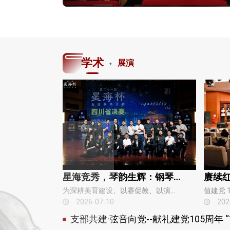
·
学术
展演
星海竞秀，琴韵生辉：钢琴系举办附中优秀学生导赏音乐会
为深耕美育建设、以赛促教、以演促学，充分展示钢琴附中专业教学成果，2026年7月4日晚，第二十一届星海杯四川省决赛——钢琴系附中优秀学生钢琴导赏音乐会在四川音乐学院大音乐厅顺利举行。本次活动由四川音乐学院钢琴系、星海杯全国钢琴比赛四川赛区组委会联合承办，钢琴…
2026-07-10
202