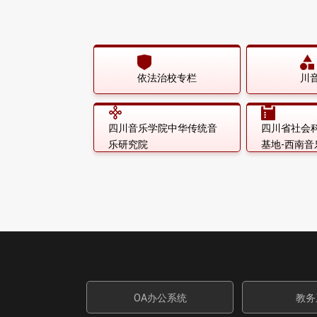
依法治校专栏
川
四川音乐学院中华传统音
四川省社会
乐研究院
基地-西南
OA办公系统
教务