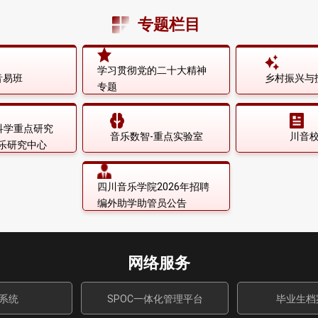
专题栏目
学习贯彻党的二十大精神
音易班
乡村振兴与
专题
科学重点研究
音乐数智-重点实验室
川音
音乐研究中心
四川音乐学院2026年招聘
编外助学助管员公告
网络服务
系统
SPOC一体化管理平台
毕业生档