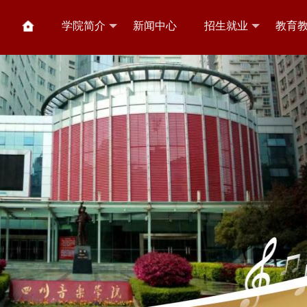
学院简介
新闻中心
招生就业
教育