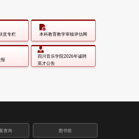
扶贫专栏
本科教育教学审核评估网
四川音乐学院2026年诚聘
校报
英才公告
案查询
图书馆