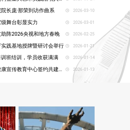
院长庞·那荣到访作曲系
2026-03-10
家级舞台彰显实力
2026-03-01
助阵2026央视和地方春晚
2026-02-25
育实践基地授牌暨研讨会举行
2026-01-21
”培训班结训，学员收获满满
2026-01-14
传媒学院与四川省卫生健康宣传教育中心签约共建教学实践基地
2026-01-13