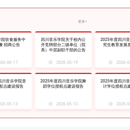
更多>
学院饮食服务中
四川音乐学院关于校内公
2025年度四川
餐 招商公告
开竞聘部分二级单位（院
究生教育发展
系）中层副职干部的公告
26-06-17
2026-05-19
2026-0
度四川音乐学院音
2025年度四川音乐学院舞
2025年度四川
权点建设报告
蹈学位授权点建设报告
计学位授权点
26-05-13
2026-05-13
2026-0