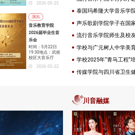
2026-05-25
泰国玛希隆大学音乐学院
演出
声乐歌剧学院学子在国
音乐教育学院
2026届毕业生音
流行音乐学院师生及校友
乐会
时间：5月22日
学校与广元树人中学美
19:30地点：武侯
校区大音乐厅
学校2025年“青马工程
2026-05-22
川音融媒