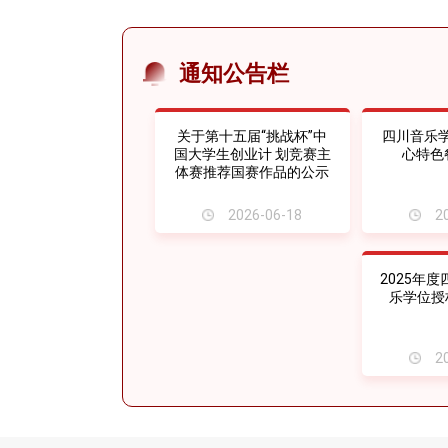
通知公告栏
关于第十五届“挑战杯”中
四川音乐
国大学生创业计 划竞赛主
心特色
体赛推荐国赛作品的公示
2026-06-18
20
2025年
乐学位授
20