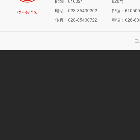
邮编：610021
620号
电话：028-85430202
邮编：610500
传真：028-85430722
电话：028-893
四