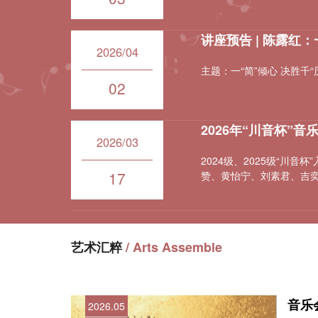
讲座预告 | 陈露红：
2026/04
主题：一“简”倾心 决胜千“
02
2026年“川音杯”
2026/03
2024级、2025级“
17
赞、黄怡宁、刘素君、吉奕
艺术汇粹
/ Arts Assemble
音乐
2026.05