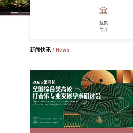
院系
简介
新闻快讯
/ News