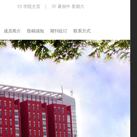
学院主页
暑假中 星期六
|
成员简介
投稿须知
期刊征订
联系方式