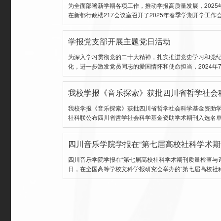
为全面部署新学期各项工作，推动学报高质量发展，2025
在新都行政楼217会议室召开了2025年春季学期开学工作
学报党支部开展主题党日活动
为深入学习贯彻党的二十大精神，扎实推进党史学习和党
化，进一步激发党员同志的爱国情怀和使命担当，2024年
我校学报《音乐探索》获批四川省哲学社会
我校学报《音乐探索》获批四川省哲学社会科学基金资助学术期刊 近
社科联公布四川省哲学社会科学基金资助学术期刊入选名
四川音乐学院学报在“第七届高校社科学术
四川音乐学院学报在“第七届高校社科学术期刊质量检查与
日，在全国高等学校文科学报研究会举办的“第七届高校社