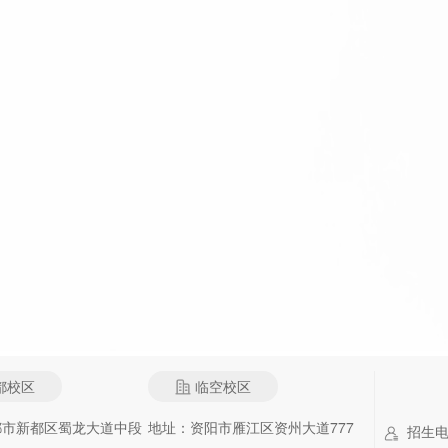
都校区
临空校区
都市新都区蜀龙大道中段
地址：资阳市雁江区资州大道777
招生电话：