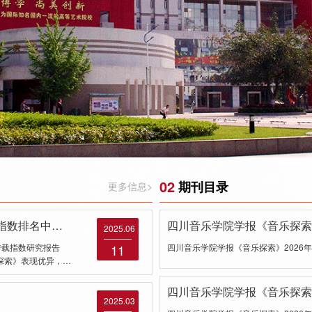
02
期刊目录
更多信息>
指数排名中…
四川音乐学院学报《音乐探索》
2025.06
转载指数研究报告
11
四川音乐学院学报《音乐探索》2026
探索》表现优异，…
四川音乐学院学报《音乐探索》
2025.03