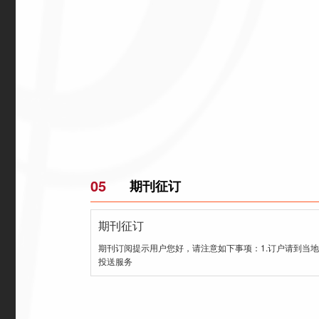
05
期刊征订
期刊征订
期刊订阅提示用户您好，请注意如下事项：1.订户请到当地邮局订阅（CN51-1067/J）出刊周期：季度
投送服务