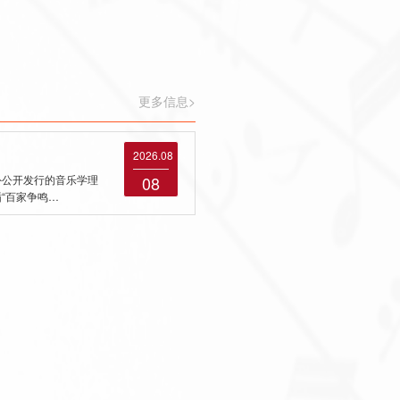
更多信息>
2026.08
外公开发行的音乐学理
08
“百家争鸣…