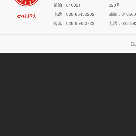
邮编：610021
620号
电话：028-85430202
邮编：610500
传真：028-85430722
电话：028-893
四