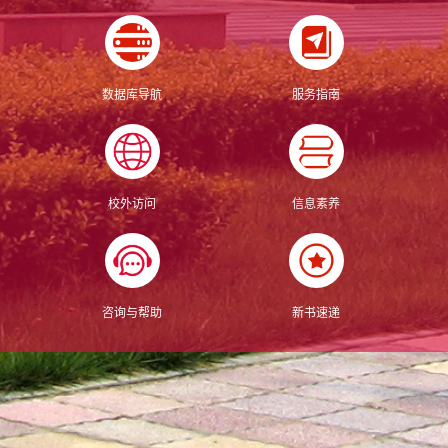
数据库导航
服务指南
校外访问
信息素养
咨询与帮助
新书速递