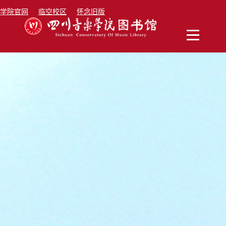
学院官网
临空校区
怀念旧版