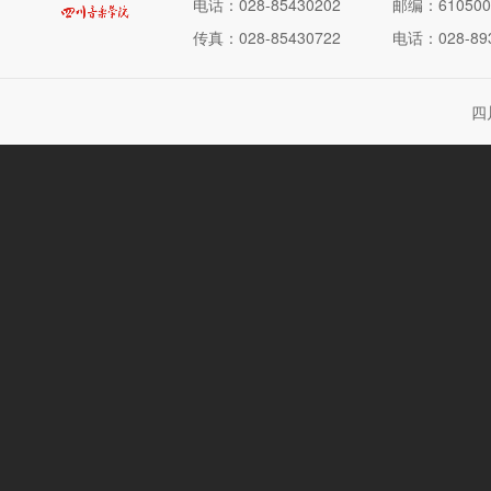
电话：028-85430202
邮编：610500
传真：028-85430722
电话：028-893
四