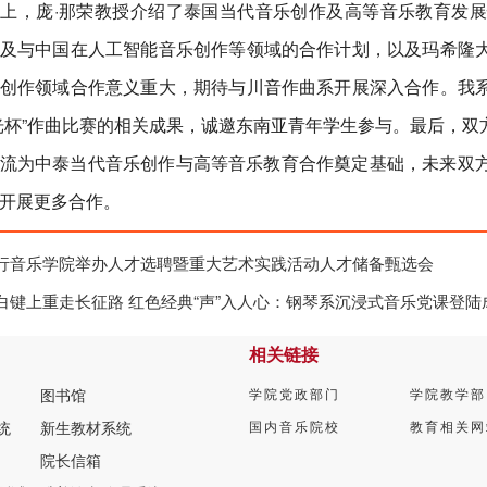
上，庞·那荣教授介绍了泰国当代音乐创作及高等音乐教育发
及与中国在人工智能音乐创作等领域的合作计划，以及玛希隆
创作领域合作意义重大，期待与川音作曲系开展深入合作。我
光杯”作曲比赛的相关成果，诚邀东南亚青年学生参与。最后，
流为中泰当代音乐创作与高等音乐教育合作奠定基础，未来双
开展更多合作。
行音乐学院举办人才选聘暨重大艺术实践活动人才储备甄选会
白键上重走长征路 红色经典“声”入人心：钢琴系沉浸式音乐党课登陆
相关链接
图书馆
学院党政部门
学院教学部
统
新生教材系统
国内音乐院校
教育相关网
院长信箱