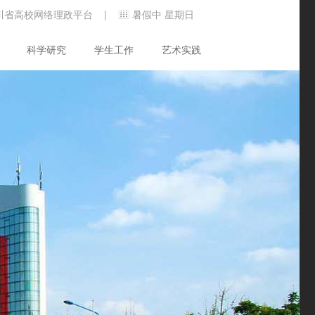
川省高校网络理政平台
暑假中 星期日
|
科学研究
学生工作
艺术实践