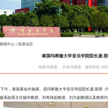
新闻中心
>
院系动态
泰国玛希隆大学音乐学院院长庞·
来源:作曲系 作者:作曲系 发布时间: 2026/3
日下午，泰国著名作曲家、原玛希隆大学音乐学院院长庞·那荣（Naron
曲系副系主任杨华教授、刘奇琦副教授、刘力副教授以及教师代