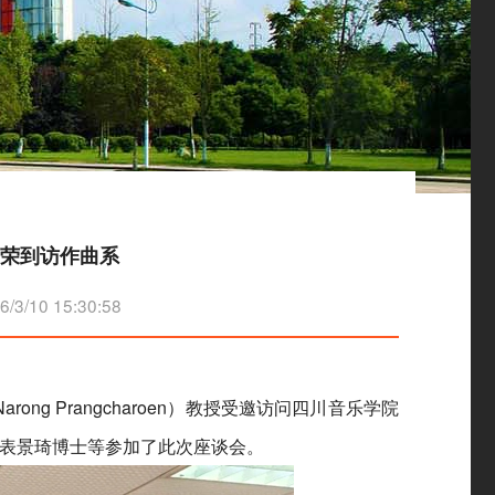
那荣到访作曲系
/10 15:30:58
g Prangcharoen）教授受邀访问四川音乐学院
表景琦博士等参加了此次座谈会。