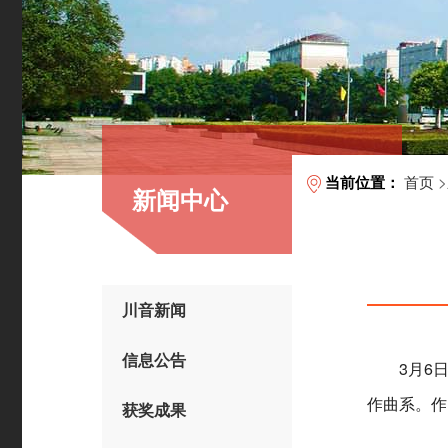
首页
>
当前位置：
新闻中心
川音新闻
信息公告
3月6
作曲系。作
获奖成果