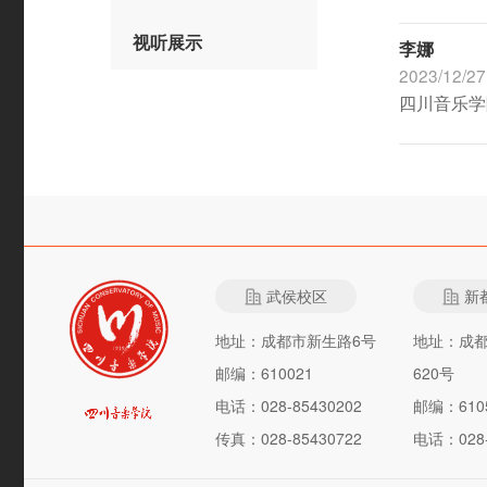
视听展示
李娜
2023/12/27
四川音乐学
武侯校区
新
地址：成都市新生路6号
地址：成
邮编：610021
620号
电话：028-85430202
邮编：610
传真：028-85430722
电话：028-