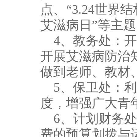
点、
“3.24世界
艾滋病日
”
等主题
4、
教务处：
开
开展艾滋病防治
做到老师、教材
5、
保卫处
：
利
度，增强广大青
6、计划财务
处
费的预算划拨与