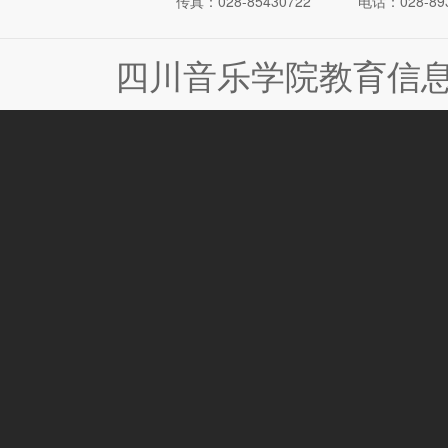
传真：028-85430722
电话：028-893
四川音乐学院教育信息