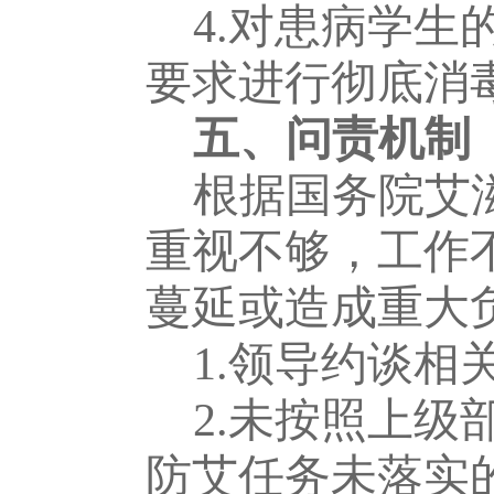
4.对患病学
要求进行彻底消
五
、问责机制
根据国务院艾
重视不够，工作
蔓延或造成重大
1.领导约谈相
2.未按照上
防艾任务未落实