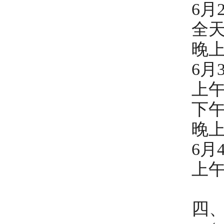
6月
全天
晚上
6月
上午
下午
晚上
6月
上午
四