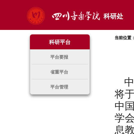
科研处
当前位置
科研平台
平台要报
省重平台
平台管理
将于
中
学
息