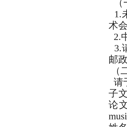
（
1
术
2
3
邮政
（
请于
子文
论
mu