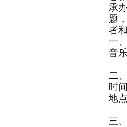
承
题
者
一
音
二
时间
地点
三