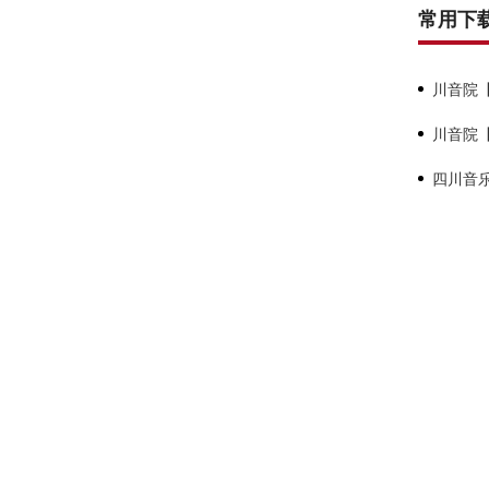
常用下
川音院【
川音院【
四川音