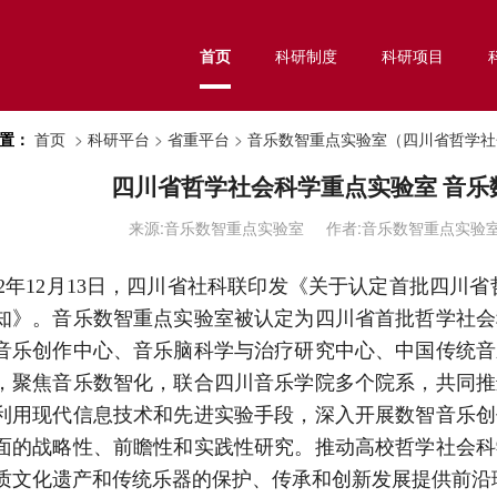
首页
科研制度
科研项目
置：
首页
>
科研平台
>
省重平台
>
音乐数智重点实验室（四川省哲学社
四川省哲学社会科学重点实验室 音乐
来源:音乐数智重点实验室 作者:音乐数智重点实验室 发
22年12月13日，四川省社科联印发《关于认定首批四川省哲
知》。音乐数智重点实验室被认定为四川省首批哲学社会
音乐创作中心、音乐脑科学与治疗研究中心、中国传统音
，聚焦音乐数智化，联合四川音乐学院多个院系，共同推
利用现代信息技术和先进实验手段，深入开展数智音乐创
面的战略性、前瞻性和实践性研究。推动高校哲学社会科
质文化遗产和传统乐器的保护、传承和创新发展提供前沿