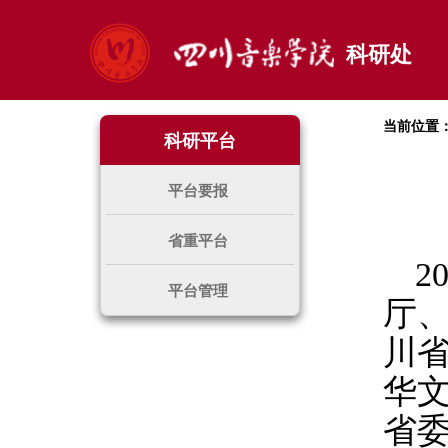
科研处
当前位置
科研平台
平台要报
省重平台
2
平台管理
厅
川
华文
省