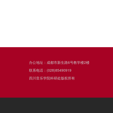
办公地址：成都市新生路6号教学楼2楼
联系电话：(028)85490919
四川音乐学院科研处版权所有