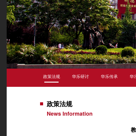
政策法规
华乐研讨
华乐传承
华
政策法规
News Information