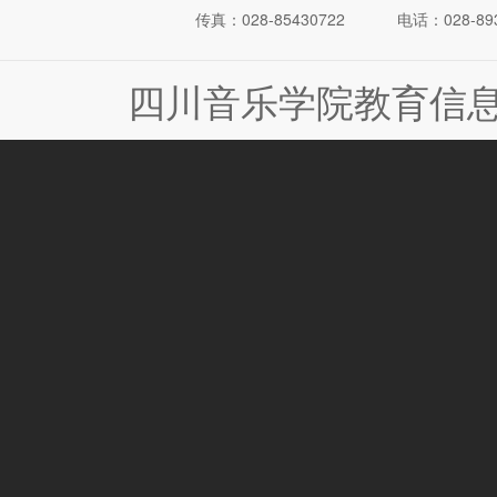
传真：028-85430722
电话：028-893
四川音乐学院教育信息