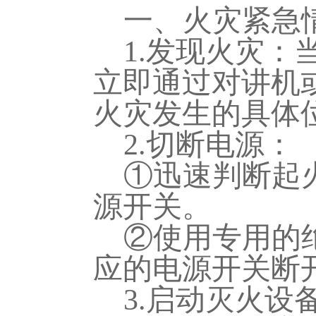
一、火灾紧急
1.发现火灾
立即通过对讲机
火灾发生的具体
2.切断电源：
①迅速判断起
源开关。
②使用专用的
应的电源开关断
3.启动灭火设