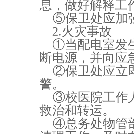
息，做好解释工
⑤保卫
处
应加
2.
火灾事故
①当配电室发
断电源，并向应
②保卫
处
应立
警。
③
校医院工作
救治和转运。
④
总务处物管