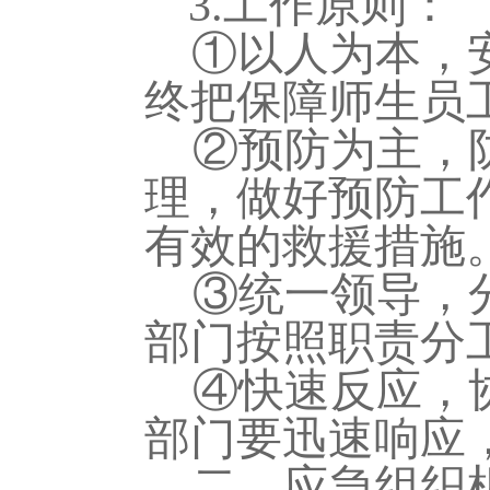
3.
工作原则
：
①以人为本，
终把保障师生员
②
预防为主，
理，做好预防工
有效的救援措施
③
统一领导，
部门按照职责分
④
快速反应，
部门要迅速响应
二、应急组织