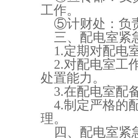
工作。
⑤计财处：负
三、配电室紧
1.
定期对配电
2.
对配电室工
处置能力。
3.
在配电室配
4.
制定严格的
理。
四、配电室紧