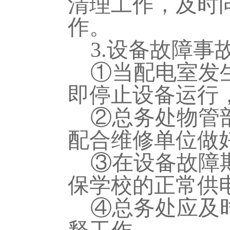
清理工作
，
及时
作
。
3.
设备故障事
①当配电室发
即停止设备运行
②
总务处物管
配合维修单位做
③
在设备故障
保学校的正常供
④
总务处
应及