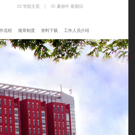
学院主页
暑假中 星期日
|
作流程
规章制度
资料下载
工作人员介绍