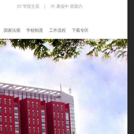
学院主页
暑假中 星期六
|
国家法规
学校制度
工作流程
下载专区