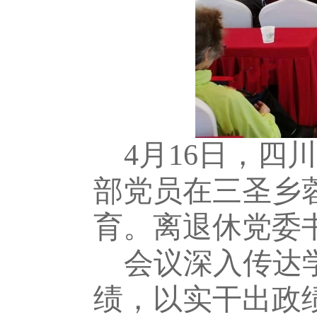
4月16日，
部党员在三圣乡
育。离退休党委
会议深入传达
绩，以实干出政