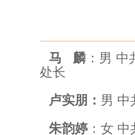
：男
中
马 麟
处长
男 
卢实朋：
：
女
中
朱韵婷