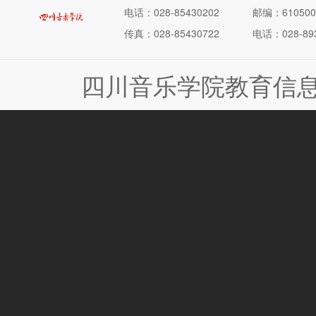
电话：028-85430202
邮编：610500
传真：028-85430722
电话：028-893
四川音乐学院教育信息