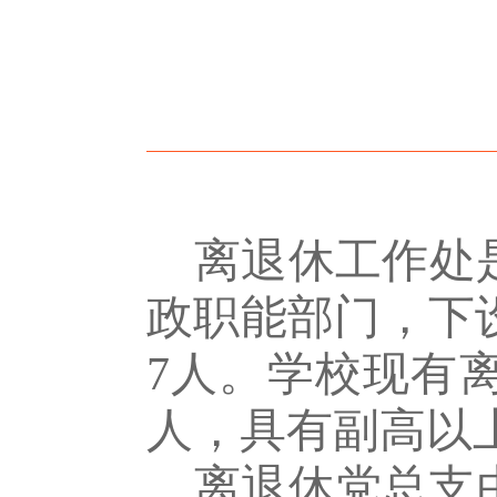
离退休工作处
政职能部门，下
7
人
。
学校
现
有
人
，具有副高以
离退休党总支