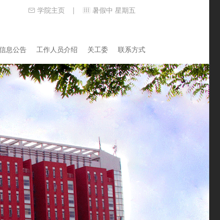
学院主页
暑假中 星期五
|
信息公告
工作人员介绍
关工委
联系方式