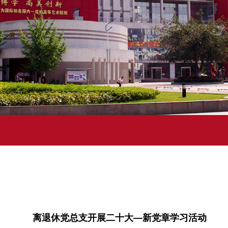
离退休党总支开展二十大—新党章学习活动