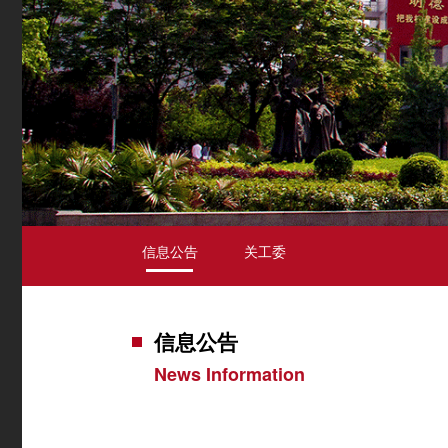
信息公告
关工委
信息公告
News Information