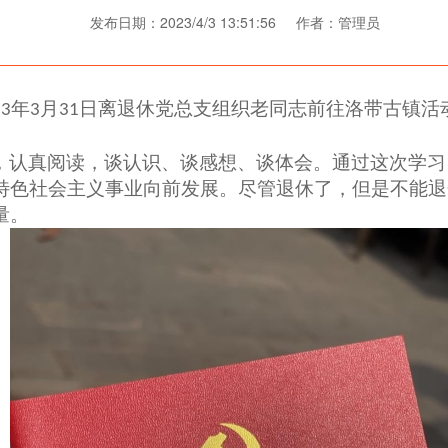
发布日期：2023/4/3 13:51:56 作者：管理员
年
月
日离退休党总支组织老同志前往洛带古镇活
23
3
31
。
，认真阅读，谈认识、谈感想、谈体会。通过这次学习
特色社会主义事业向前发展。尽管退休了，但是不能退
量。