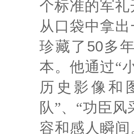
个标准的军礼
从口袋中拿出
珍藏
了
5
0
多
本。他通过“
历史影像和
队”、“功臣风
容和感人瞬间