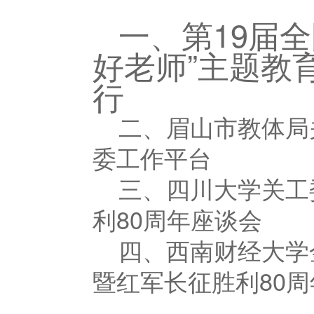
一、第
19
届全
好老师”主题教
行
二、眉山市教体局
委工作平台
三、四川大学关工
利
80
周年座谈会
四、西南财经大学
暨红军长征胜利
80
周