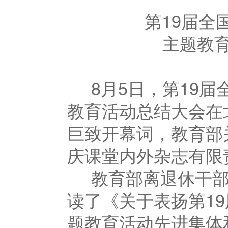
第
19
届全
主题教
8月
5
日，第
19
届
教育活动总结大会在
巨致开幕词，教育部
庆课堂内外杂志有限
教育部离退休干部
读了《关于表扬第
19
题教育活动先进集体