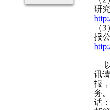
研
http
（
报
http
以
讯
报
务
话：