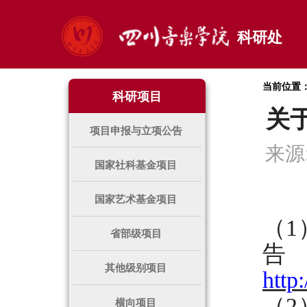
科研处
当前位置
科研项目
关
项目申报与立项公告
来源
国家社科基金项目
国家艺术基金项目
（
省部级项目
告
其他级别项目
http
（
横向项目