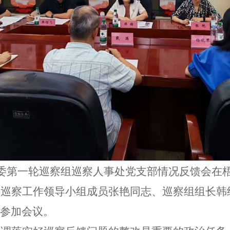
党委第一轮巡察组巡察人事处党支部情况反馈会在
委巡察工作领导小组成员张艳同志、巡察组组长韩
参加会议。