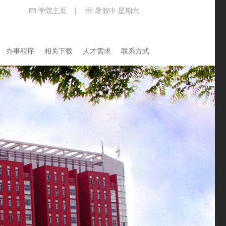
学院主页
暑假中 星期六
|
办事程序
相关下载
人才需求
联系方式