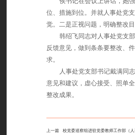
侯书记在会议上讲话，她
位、措施到位。并就人事处党支
觉。
二是
正视问题，明确整改目
韩绍飞同志对人事处党支
反馈意见，做到条条要整改、件
求。
人事处党支部书记戴满同
意见和建议，虚心接受、照单全
整改成果。
上一篇
校党委巡察组进驻党委教师工作部（人