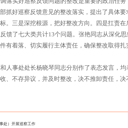
强调落实好巡察反馈问题的整改是重要的政治任务
部抓好巡察反馈意见的整改落实，提出了具体要
标。
三是
深挖根源，把好整改方向。
四是
扛责在
部反馈了七大类共计
13个问题。张艳同志从深化
件有着落、切实履行主体责任，确保整改取得扎
志和人事处处长杨晓琴同志分别作了表态发言，均
收、不存异议，并及时整改，决不推卸责任，决
事处）开展巡察工作