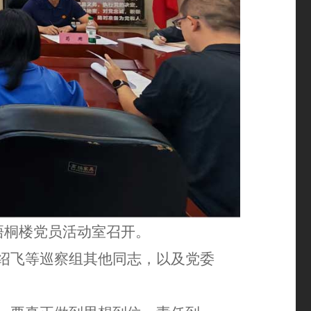
梧桐楼党员活动室召开。
绍飞等巡察组其他同志，以及党委