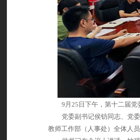
9月25日下午，第十二届
党委副书记侯钫同志、党
教师工作部（人事处）全体人员