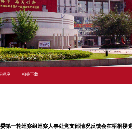
事程序
相关下载
党委第一轮巡察组巡察人事处党支部情况反馈会在梧桐楼