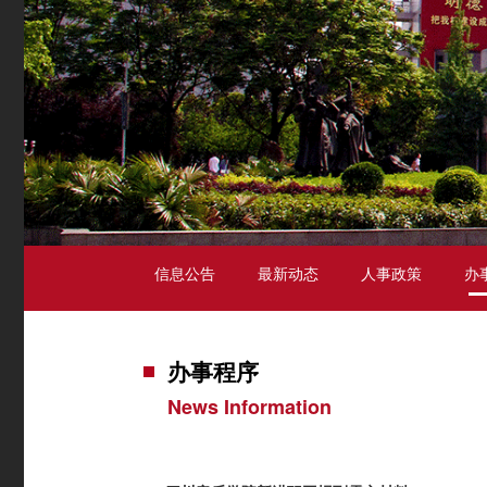
信息公告
最新动态
人事政策
办
办事程序
News Information