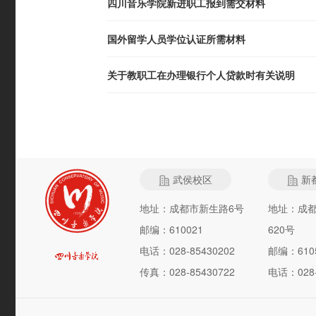
四川音乐学院新进职工报到需交材料
国外留学人员学位认证所需材料
关于教职工在办理银行个人贷款时有关说明
武侯校区
新
地址：成都市新生路6号
地址：成
邮编：610021
620号
电话：028-85430202
邮编：610
传真：028-85430722
电话：028-