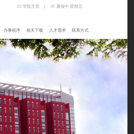
学院主页
暑假中 星期五
|
办事程序
相关下载
人才需求
联系方式