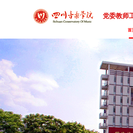
党委教师
首