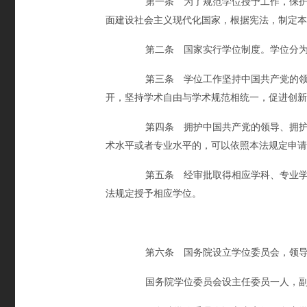
第一条 为了规范学位授予工作，保护学
面建设社会主义现代化国家，根据宪法，制定本
第二条 国家实行学位制度。学位分为学
第三条 学位工作坚持中国共产党的领导
开，坚持学术自由与学术规范相统一，促进创新
第四条 拥护中国共产党的领导、拥护社
术水平或者专业水平的，可以依照本法规定申请
第五条 经审批取得相应学科、专业学位
法规定授予相应学位。
第六条 国务院设立学位委员会，领导
国务院学位委员会设主任委员一人，副主