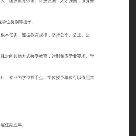
人，建设教育强国、科技强国、人才强国，服务全
业学位类别等授予。
根本任务，遵循教育规律，坚持公平、公正、公
规定的其他方式接受教育，达到相应学业要求、学
科、专业为学位授予点。学位授予单位可以依照本
届任期五年。