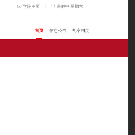
学院主页
暑假中 星期六
|
首页
信息公告
规章制度