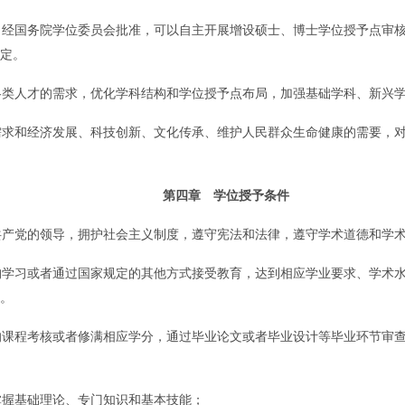
国务院学位委员会批准，可以自主开展增设硕士、博士学位授予点审核
定。
人才的需求，优化学科结构和学位授予点布局，加强基础学科、新兴学
和经济发展、科技创新、文化传承、维护人民群众生命健康的需要，对
第四章 学位授予条件
党的领导，拥护社会主义制度，遵守宪法和法律，遵守学术道德和学
习或者通过国家规定的其他方式接受教育，达到相应学业要求、学术水
。
程考核或者修满相应学分，通过毕业论文或者毕业设计等毕业环节审查
握基础理论、专门知识和基本技能；