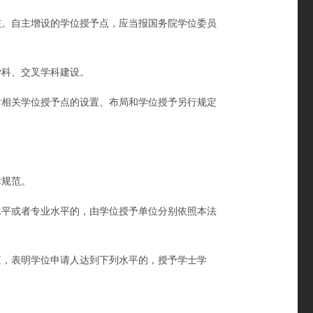
。自主增设的学位授予点，应当报国务院学位委员
科、交叉学科建设。
相关学位授予点的设置、布局和学位授予另行规定
术规范。
平或者专业水平的，由学位授予单位分别依照本法
，表明学位申请人达到下列水平的，授予学士学