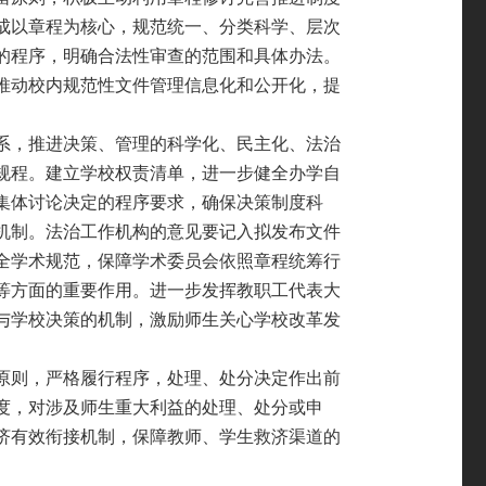
成以章程为核心，规范统一、分类科学、层次
的程
序，明确合法性审查的范围和具体办法。
推动校内规范
性文件管理信息化和公开化，提
系，推进决策、管理的科学化、民主化、法治
规程。建立学校权责清单，进一步健全办学自
集体讨论决定的程序要求，确保决策制度科
机
制。法治工作机构的意见要记入拟发布文件
全学术规范，
保障学术委员会依照章程统筹行
等方面的重要作用。进
一步发挥教职工代表大
与学校决策的机制，激励师生关
心学校改革发
原则，严格履行程序，处理、处分决定作出前
度，对涉及师生重大利益的处理、处分或申
济有效衔接机制，保障教师、学生救济渠道的