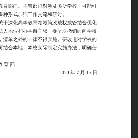
教育部门。主管部门对涉及多所学校、可能引
多
种形式加强工作交流和研讨。
关于深化高等教育领域简政放权放管结合优化
法人地位和办学自主权。要坚决撤销面向学校
，清单之外的一律不得实施。要改进对学校的
可结合本地、本校实际制定实施办法，明确任
教
育
部
2020 年 7 月 15 日