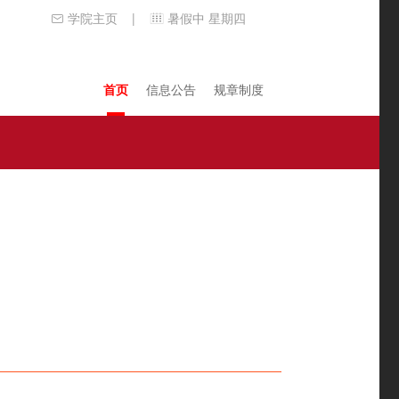
学院主页
暑假中 星期四
|
首页
信息公告
规章制度