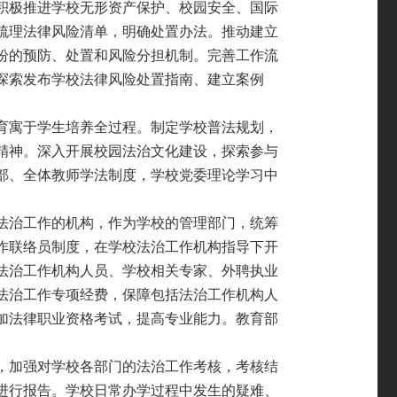
积极推进学校无形资产保护、校园安全、国际
梳理法律风险清单，明确处置办法。推动建立
纷的预防、处置和风险分担机制。完善工作流
探
索发布学校法律风险处置指南、建立案例
育寓于学生培养全过程。制定学校普法规划，
精神。深入开展校园法治文化建设，探索参与
部、全体教师学法制度，学校党委理论学习中
法治工作的机构，作为学校的管理部门，统筹
作联络员制度，在学校法治工作机构指导下开
法治工作机构人员、学校相关专家、外聘执业
法
治工作专项经费，保障包括法治工作机构人
加法律职业
资格考试，提高专业能力。教育部
，加强对学校各部门的法治工作考核，考核结
进行报告。学校日常办学过程中发生的疑难、