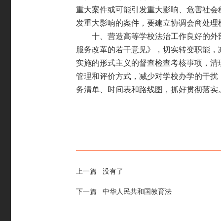
重大案件或可能引
发重大影响、危害社会
发重大影响的案件，要建立
协调会商处理
十、营造高等学校法治工作良好的外
服务改革
的若干意见》，切实转变职能，
实施的形式主义的
督查检查考核事项，清
管理和评价方式，减少对学
校办学的干扰
务清单、时间表和路
线图，抓好贯彻落实
上一篇 没有了
下一篇
中华人民共和国教育法