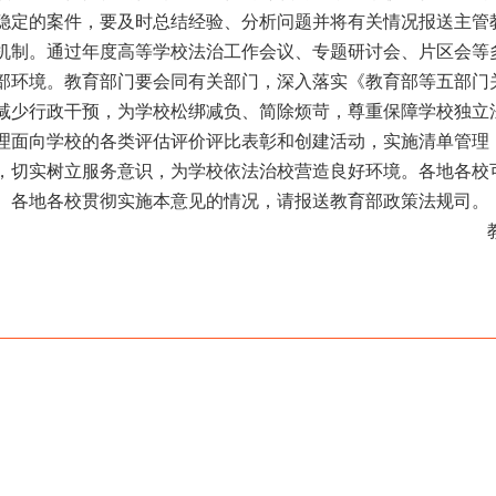
稳定的案件，要及时总结经验、分析问题并将有关情况报
送主管
机制。通过年度高等学校法治工作会议、专题研讨会、片区会等
部环境。教育部门要会同有关部门，深
入落实《教育部等五部门
减少行政干预，为学校松绑减负、简除烦苛，尊
重保障学校独立
理面向学校的各类评估评价评比表彰和创建活动，实施清
单管理
，切实树立服务意识，为学校依法治校营造良好环境。
各地各校
。各地各校贯彻实施本意见的情况，请报送教育部政策法规
司。