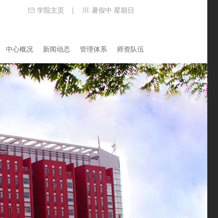
学院主页
暑假中 星期日
|
中心概况
新闻动态
管理体系
师资队伍