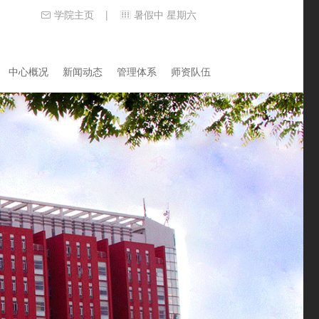
学院主页
暑假中 星期六
|
中心概况
新闻动态
管理体系
师资队伍