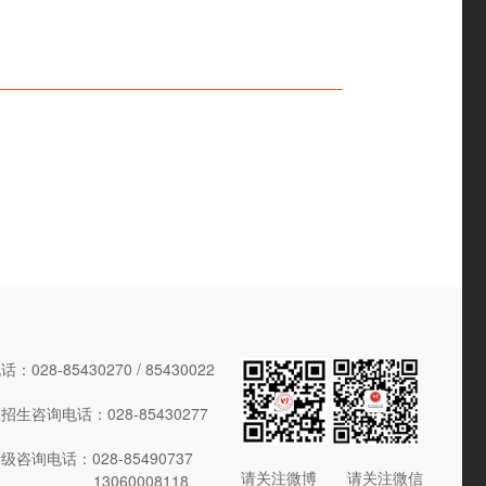
028-85430270 / 85430022
生咨询电话：028-85430277
咨询电话：028-85490737
请关注微博 请关注微信
13060008118