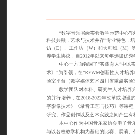
“数字音乐省级实验教学示范中心”
科技共融，艺术与技术并存”专业特色，
访（E）、工作坊（W）和大师班（M）
养学生协议，自2012年以来每年选拔优
中心
一方面强调了
“实践育人”中以
术》
”
为引领，在
“REWM
创新性人才培养
验室平台（数字媒体艺术四川省重点实验
教学团队
对本科、研究生人才培养
的并行培养，在
2018-2022
年改革或增设
字影像技术》《录音工艺与技巧》等课程
研究、作品创作以及艺术实践之间产生有
本中心作为中国音乐家协会电子音
与以各校教学机构为基础的比赛、
展演
、