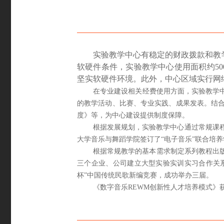
实验教学中心有稳定的财政拨款和教
软硬件条件，实验教学中心使用面积约500
坚实软硬件环境。此外，中心区域实行网
在专业建设相关经费使用方面，实验教学
的教学活动、比赛、专业实践、成果发表。结
度》等，为中心建设提供制度保障。
根据发展规划，实验教学中心通过常规课
大学音乐与舞蹈学院签订了“电子音乐”联合培养
根据常规教学的基本需求制定系列教程出版
三个企业、公司建立大型实验实训实习合作关系
杯”中国传统民歌新编竞赛，成功举办三届。
《数字音乐REWM创新性人才培养模式》