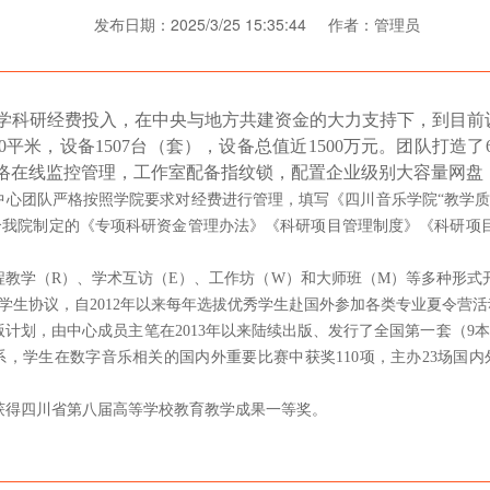
发布日期：2025/3/25 15:35:44 作者：管理员
学科研经费投入，在中央与地方共建资金的大力支持下，到目前
平米，设备1507台（套），设备总值近1500万元。团队打造
络在线监控管理，工作室配备指纹锁，配置企业级别大容量网盘
中心团队严格按照学院要求对经费进行管理，填写《四川音乐学院“教学质
合我院制定的《专项科研资金管理办法》《科研项目管理制度》《科研项
程教学（R）、学术互访（E）、工作坊（W）和大师班（M）等多种形式
学生协议，自2012年以来每年选拔优秀学生赴国外参加各类专业夏令营活
计划，由中心成员主笔在2013年以来陆续出版、发行了全国第一套（9
，学生在数字音乐相关的国内外重要比赛中获奖110项，主办23场国内
获得四川省第八届高等学校教育教学成果一等奖。