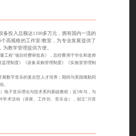
设备投入总额达
1100多万元，拥有国内一流的
了6个高规格的工作室/教室，为专业发展提供了
，为教学管理提供方便。
量工程”项目经费审批表》，且经费用于学生和老师
目监理制度》《设备采购管理制度》《实验室管理制
开展数字音乐的复合型人才培养；期间与美国俄勒冈
动。
本）电子音乐理论与技术系列基础教程；近5年与，与
外学术活动（讲座、工作坊、音乐会），创立“川音