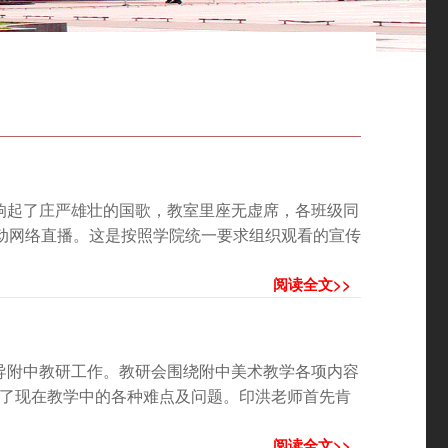
室响起了庄严雄壮的国歌，教室里座无虚席，各班级同
活动网络直播。这是按照学院统一要求组织观看的宣传
阅读全文>>
指导附中教研工作。教研会围绕附中美术教学各项内容
了现在教学中的各种难点及问题。印洪老师首先肯
阅读全文>>