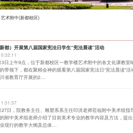
>
艺术附中(新都校区)
新都）开展第八届国家宪法日学生“宪法晨读”活动
10:32:11
12月3日上午9点，位于新都校区一教学楼艺术附中的各文化课教
的带领下，都在聚精会神的观看第八届国家宪法日“宪法晨读”
川省教育厅开展的2…
11:31:37
10月27日，院教务主任、雕塑系系主任印洪老师莅临附中美术组
的附中美术组老师介绍了目前美术专业的教学内容及方法，提出
业现行的教学大纲及总体…