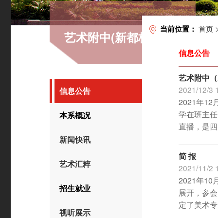
首页
当前位置：
艺术附中(新都校区)
信息公告
艺术附中（
2021/12/3 
信息公告
2021年
学在班主任
本系概况
直播，是四
新闻快讯
简 报
艺术汇粹
2021/11/2 
2021年
招生就业
展开，参会
定了美术专
视听展示