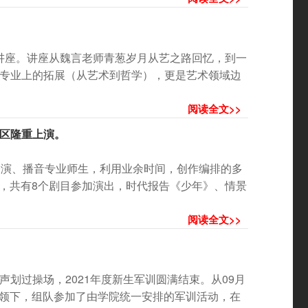
家讲座。讲座从魏言老师青葱岁月从艺之路回忆，到一
专业上的拓展（从艺术到哲学），更是艺术领域边
阅读全文>>
校区隆重上演。
表演、播音专业师生，利用业余时间，创作编排的多
演，共有8个剧目参加演出，时代报告《少年》、情景
阅读全文>>
划过操场，2021年度新生军训圆满结束。从09月
的带领下，组队参加了由学院统一安排的军训活动，在