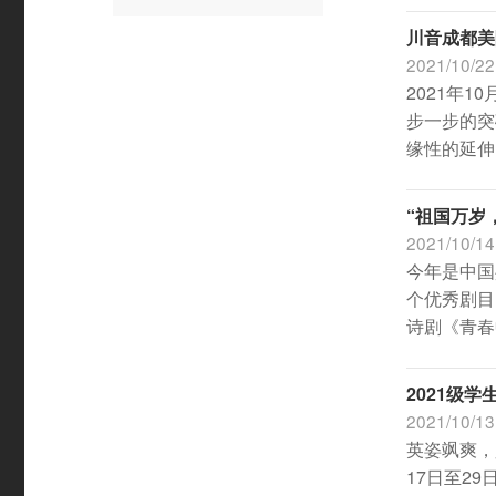
川音成都美
2021/10/22
2021年
步一步的突
缘性的延伸
“祖国万岁
2021/10/14
今年是中国
个优秀剧目
诗剧《青春
2021级
2021/10/13
英姿飒爽，
17日至2