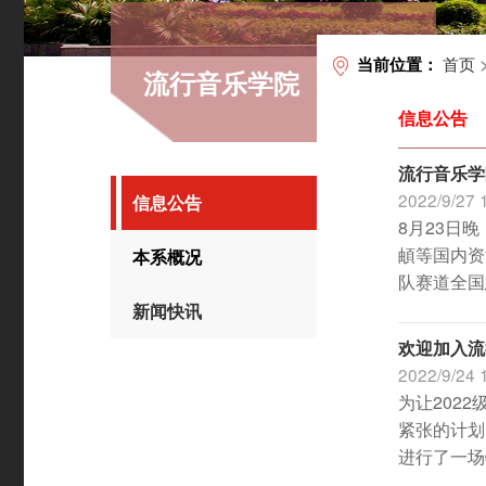
首页
当前位置：
流行音乐学院
信息公告
流行音乐学
2022/9/27 
信息公告
8月23日
頔等国内资
本系概况
队赛道全国
新闻快讯
欢迎加入流
2022/9/24 
为让202
紧张的计划
进行了一场