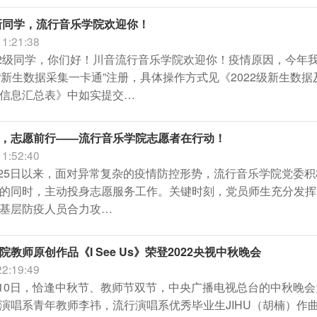
级新同学，流行音乐学院欢迎你！
11:21:38
22级同学，你们好！川音流行音乐学院欢迎你！疫情原因，今年
成“新生数据采集一卡通”注册，具体操作方式见《2022级新生数据
信息汇总表》中如实提交…
”，志愿前行——流行音乐学院志愿者在行动！
11:52:40
8月25日以来，面对异常复杂的疫情防控形势，流行音乐学院党
的同时，主动投身志愿服务工作。关键时刻，党员师生充分发挥
基层防疫人员合力攻…
教师原创作品《I See Us》荣登2022央视中秋晚会
22:19:49
9月10日，恰逢中秋节、教师节双节，中央广播电视总台的中秋
演唱系青年教师李祎，流行演唱系优秀毕业生JIHU（胡楠）作曲的