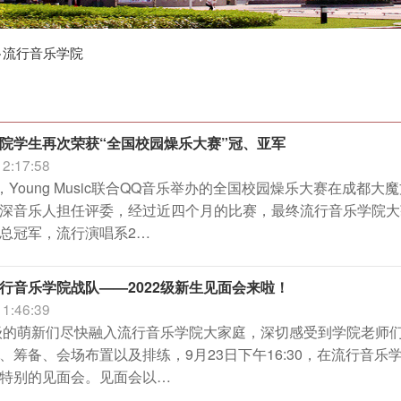
>
流行音乐学院
院学生再次荣获“全国校园燥乐大赛”冠、亚军
12:17:58
晚，Young Music联合QQ音乐举办的全国校园燥乐大赛在成
深音乐人担任评委，经过近四个月的比赛，最终流行音乐学院大
总冠军，流行演唱系2…
行音乐学院战队——2022级新生见面会来啦！
11:46:39
2级的萌新们尽快融入流行音乐学院大家庭，深切感受到学院老师
、筹备、会场布置以及排练，9月23日下午16:30，在流行音乐
特别的见面会。见面会以…