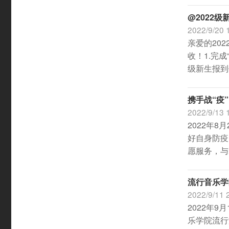
@2022
2022/9/20 
亲爱的20
收！1.完
级新生报到
携手战“疫
2022/9/13 
2022年
好自身防疫
愿服务，与
流行音乐学院
2022/9/11 
2022年
乐学院流行