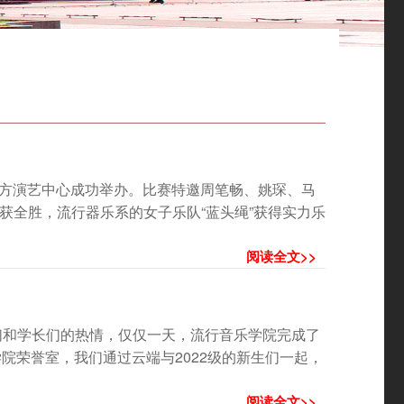
都大魔方演艺中心成功举办。比赛特邀周笔畅、姚琛、马
获全胜，流行器乐系的女子乐队“蓝头绳”获得实力乐
阅读全文>>
们和学长们的热情，仅仅一天，流行音乐学院完成了
学院荣誉室，我们通过云端与2022级的新生们一起，
阅读全文>>