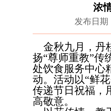
浓
发布日期：2
金秋九月，丹
扬“尊师重教”传
处饮食服务中心精
动。活动以“鲜花
传递节日祝福，
高敬意。