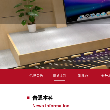
信息公告
普通本科
港澳台
专升
普通本科
News Information