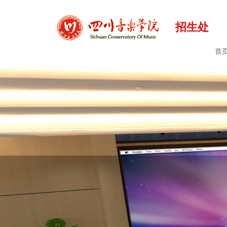
招生处
首