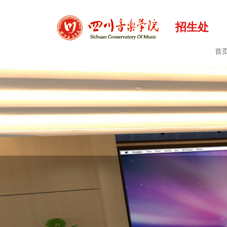
招生处
首