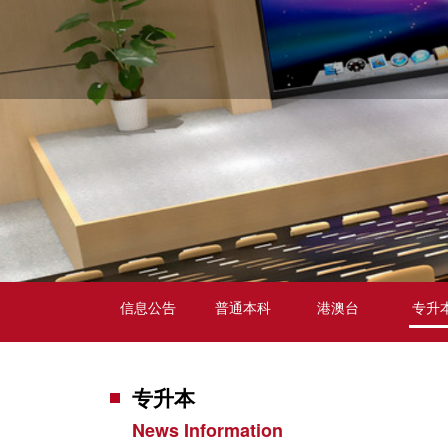
信息公告
普通本科
港澳台
专升
专升本
News Information