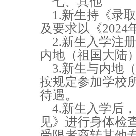
七、其他
1
.新生持《录
及要求以《202
4
2
.新生入学注
内地（祖国大陆
3
.新生与内地
按规定参加学校
待遇。
4
.新生入学后
见》
进行身体检
受限者商转其他