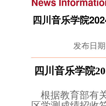
News Informatio
四川音乐学院20
发布日期：
四川音乐学院
20
根据
教育部有
区学测成绩
招收