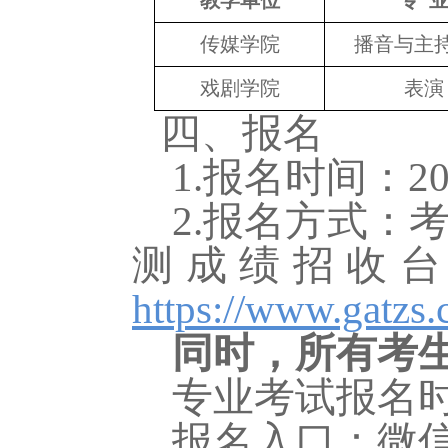
教学单位
专
传媒学院
播音
与
主
戏剧学院
表演
四、
报名
1.报名时间：20
2.报名方式：
测成绩招收
https://www.gatzs.
同时，所有考
专业考试报名
报名入口：微