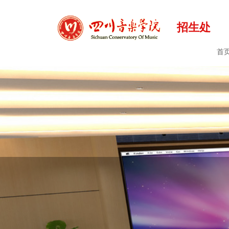
招生处
首