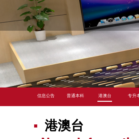
信息公告
普通本科
港澳台
专升
港澳台