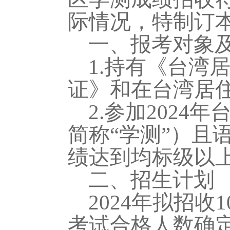
际情况，特制订
一、报考对象
1.
持
有《台湾
证》和在台湾居
2.参加202
4
年
简称
“学测”）
绩达到均标级以
二、招生计划
202
4
年
拟
招
收
考试合格人数
确