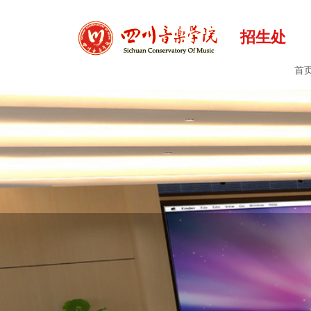
招生处
首