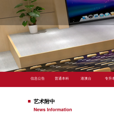
信息公告
普通本科
港澳台
专升
艺术附中
News Information