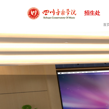
招生处
首