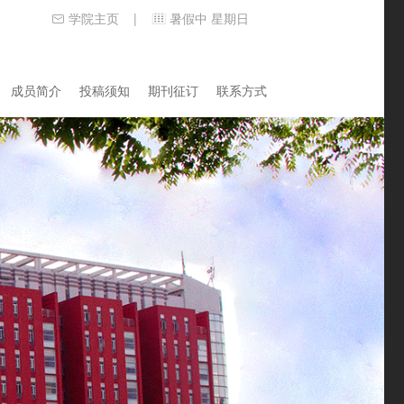
学院主页
暑假中 星期日
|
成员简介
投稿须知
期刊征订
联系方式