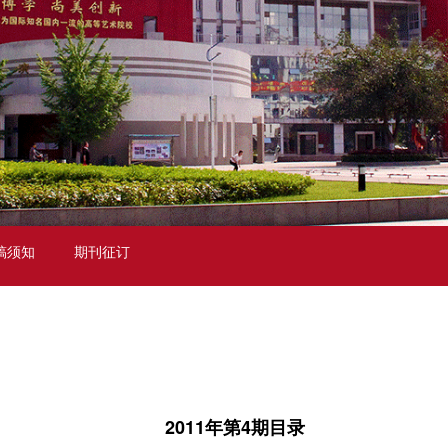
稿须知
期刊征订
2011年第4期目录