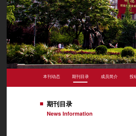
本刊动态
期刊目录
成员简介
投
期刊目录
News Information