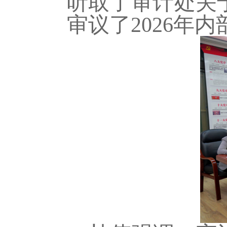
听取了审计处关于
审议了2026年