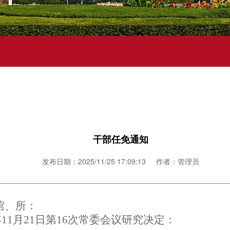
干部任免通知
发布日期：2025/11/25 17:09:13 作者：管理员
馆、所：
年
11
月
21
日第
16次常委会议
研究决定：