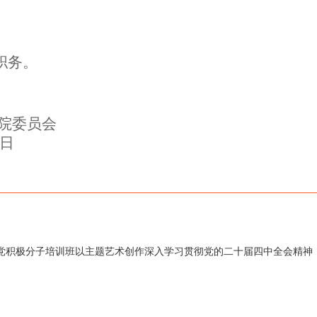
。
职务。
院委员会
1日
校入党积极分子培训班以主题艺术创作深入学习贯彻党的二十届四中全会精神