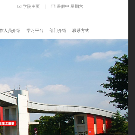
学院主页
暑假中 星期六
|
作人员介绍
学习平台
部门介绍
联系方式