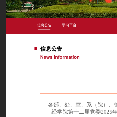
信息公告
学习平台
信息公告
News Information
各部、处、室、系（院）、
经
学院第十二届党委
202
5