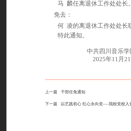
马
麟任离退休工作处处长
免去：
何
凌的离退休工作处处长
特此通知。
中共四川音乐学
2025年11月2
上一篇
干部任免通知
下一篇
以艺践初心 红心永向党----我校党