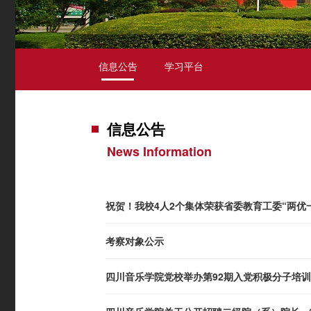
信息公告
学习平台
信息公告
News Information
祝贺！我校4人2个集体荣获省委教育工委“两优
考察对象公示
四川音乐学院党校举办第92期入党积极分子培