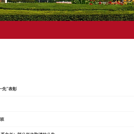
一先”表彰
训班