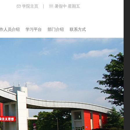
学院主页
暑假中 星期五
|
作人员介绍
学习平台
部门介绍
联系方式