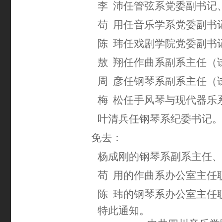
李
沛任管弦系党委副书记
苟
用任音乐学系党委副书
陈
玮任戏剧学院党委副书
敖
翔任作曲系副系主任（
周
彦任钢琴系副系主任（
梅
松任手风琴与现代器乐
叶清兵任钢琴系纪委书记
免去：
杨成刚的钢琴系副系主任
苟
用的作曲系办公室主任
陈
玮的钢琴系办公室主任
特此通知。