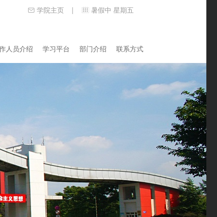
学院主页
暑假中 星期五
|
作人员介绍
学习平台
部门介绍
联系方式