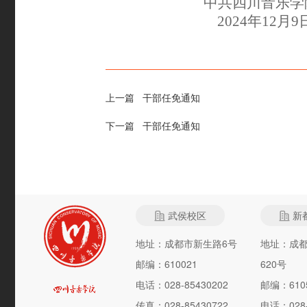
中共四川音乐学
2024年12月9
上一篇
干部任免通知
下一篇
干部任免通知
武侯校区
新
地址：成都市新生路6号
地址：成
邮编：610021
620号
电话：028-85430202
邮编：610
传真：028-85430722
电话：028-