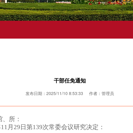
干部任免通知
发布日期：2025/11/10 8:53:33 作者：管理员
馆、所：
年
11
月
29
日
第
139次常委会议
研究决定：