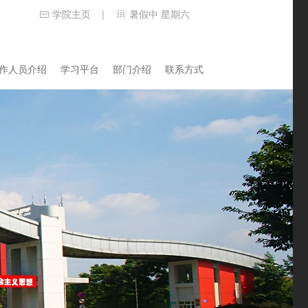
学院主页
暑假中 星期六
|
作人员介绍
学习平台
部门介绍
联系方式