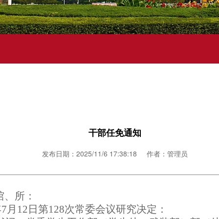
干部任免通知
发布日期：2025/11/6 17:38:18 作者：管理员
馆、所：
年
7
月
12
日
第
128次常委会议
研究决定：