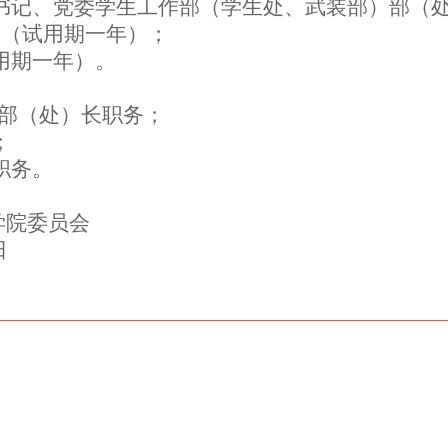
书记、党委学生工作部（学生处、武装部）部（
长（试用期一年）；
用期一年）。
部（处）长职务；
；
职务。
学院委员会
日