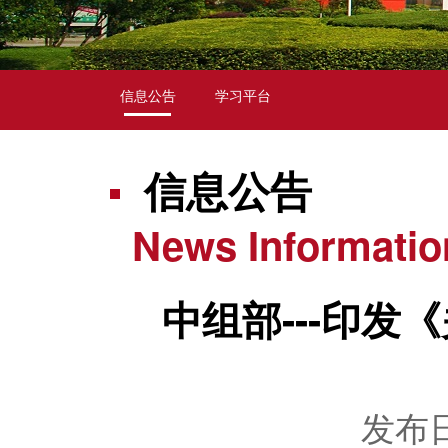
信息公告
学习平台
信息公告
News Informatio
中组部---印
发布日