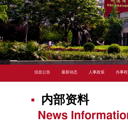
信息公告
最新动态
人事政策
办事程
内部资料
News Informatio