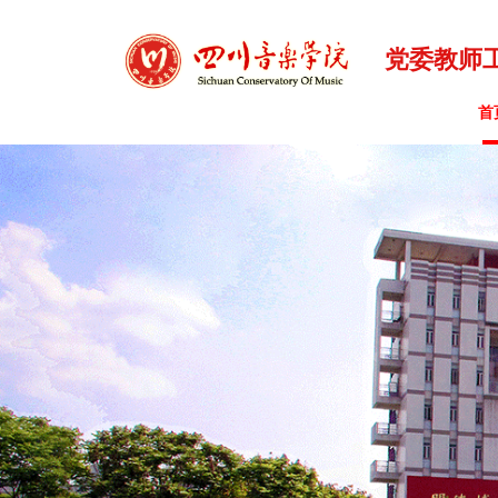
党委教师
首