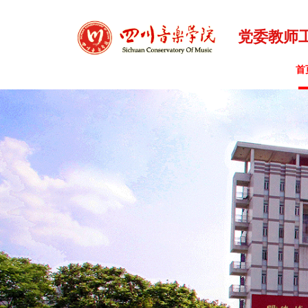
党委教师
首