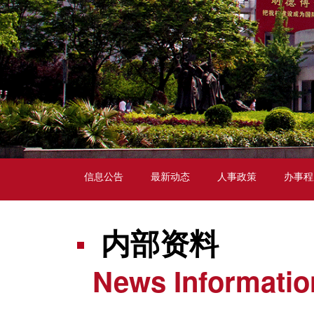
信息公告
最新动态
人事政策
办事程
内部资料
News Informatio